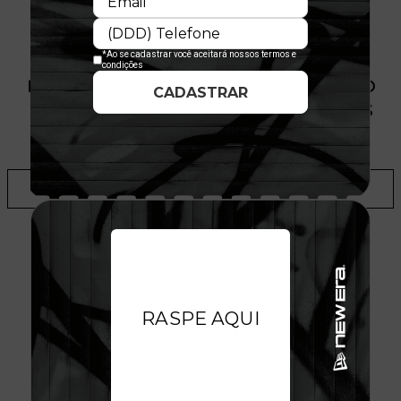
PRODUTO SEM ESTOQUE DÍSPONÍVEL NO
SITE, CONSULTE A DISPONIBILIDADE NAS
LOJAS
ADICIONAR A LISTA DE DESEJOS
AVALIAÇÕES DO PRODUTO