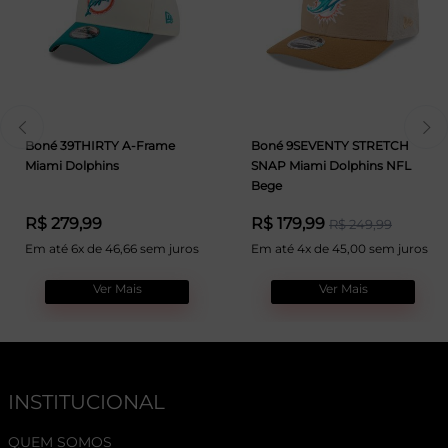
Boné 39THIRTY A-Frame
Boné 9SEVENTY STRETCH
Miami Dolphins
SNAP Miami Dolphins NFL
Bege
R$ 279,99
R$ 179,99
R$ 249,99
Em até 6x de 46,66 sem juros
Em até 4x de 45,00 sem juros
Ver Mais
Ver Mais
INSTITUCIONAL
QUEM SOMOS