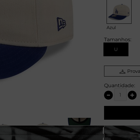
Azul
Tamanhos:
U
Prova
Quantidade: