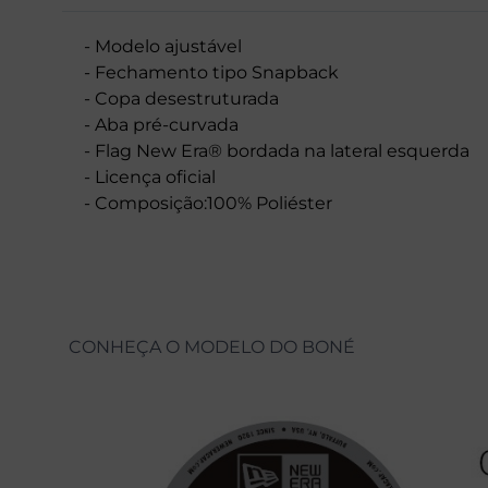
- Modelo ajustável
- Fechamento tipo Snapback
- Copa desestruturada
- Aba pré-curvada
- Flag New Era® bordada na lateral esquerda
- Licença oficial
- Composição:100% Poliéster
CONHEÇA O MODELO DO BONÉ