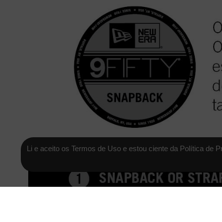
Li e aceito os Termos de Uso e estou ciente da Política de P