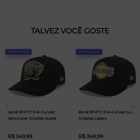
TALVEZ VOCÊ GOSTE
NOVIDADE
NOVIDADE
Boné 9FIFTY Pré-Curved
Boné 9FIFTY Pré-Curved Los
Vancouver Grizzlies Suede
Angeles Lakers
R$ 349,99
R$ 349,99