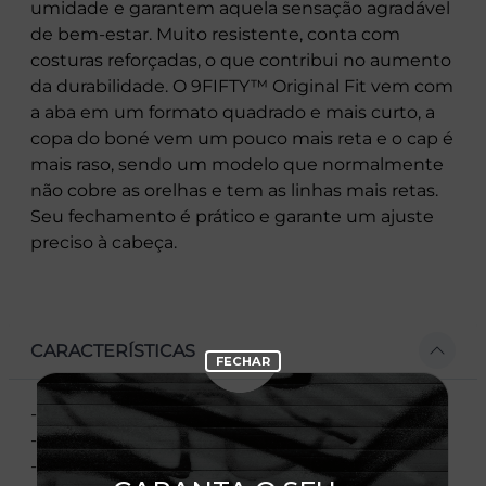
umidade e garantem aquela sensação agradável
de bem-estar. Muito resistente, conta com
costuras reforçadas, o que contribui no aumento
da durabilidade. O 9FIFTY™ Original Fit vem com
a aba em um formato quadrado e mais curto, a
copa do boné vem um pouco mais reta e o cap é
mais raso, sendo um modelo que normalmente
não cobre as orelhas e tem as linhas mais retas.
Seu fechamento é prático e garante um ajuste
preciso à cabeça.
CARACTERÍSTICAS
- Aba reta
- Estruturado
- Ajustável