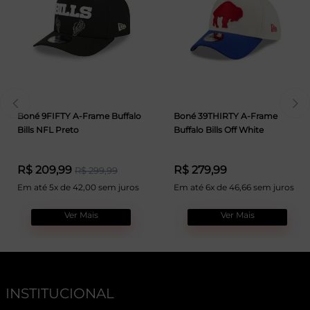
Boné 9FIFTY A-Frame Buffalo
Boné 39THIRTY A-Frame
Bills NFL Preto
Buffalo Bills Off White
R$ 209,99
R$ 279,99
R$ 299,99
Em até 5x de 42,00 sem juros
Em até 6x de 46,66 sem juros
Ver Mais
Ver Mais
INSTITUCIONAL