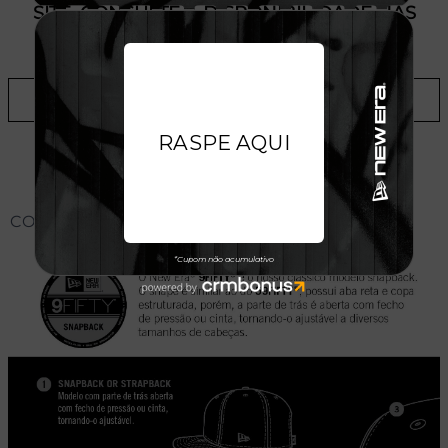
SITE, CONSULTE A DISPONIBILIDADE NAS
LOJAS
ADICIONAR A LISTA DE DESEJOS
CONHEÇA O MODELO DO BONÉ