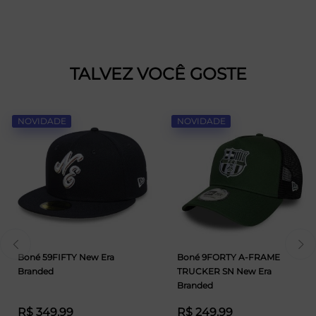
TALVEZ VOCÊ GOSTE
NOVIDADE
NOVIDADE
Boné 59FIFTY New Era
Boné 9FORTY A-FRAME
Branded
TRUCKER SN New Era
Branded
R$ 349,99
R$ 249,99