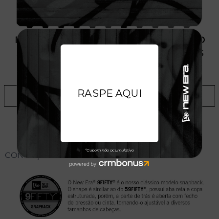
PRODUTO SEM ESTOQUE DÍSPONÍVEL NO
SITE, CONSULTE A DISPONIBILIDADE NAS
LOJAS
ADICIONAR A LISTA DE DESEJOS
CONHEÇA O MODELO DO BONÉ