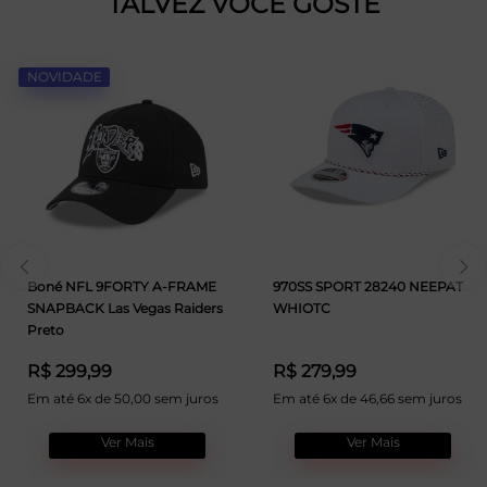
TALVEZ VOCÊ GOSTE
NOVIDADE
Boné NFL 9FORTY A-FRAME
970SS SPORT 28240 NEEPAT
SNAPBACK Las Vegas Raiders
WHIOTC
Preto
R$ 299,99
R$ 279,99
Em até 6x de 50,00 sem juros
Em até 6x de 46,66 sem juros
Ver Mais
Ver Mais