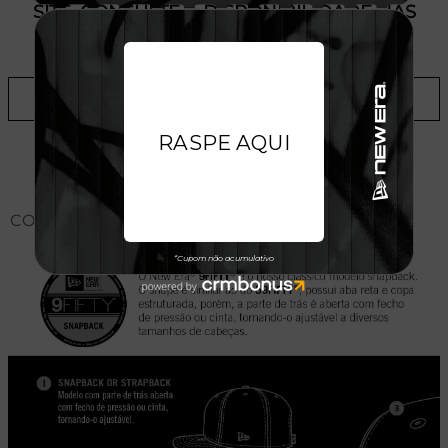
SITE, CONSULTE A DISPONIBILIDADE NAS
LOJAS
ADICIONAR A LISTA DE DESEJOS
CONHEÇA O MODELO DO BONÉ