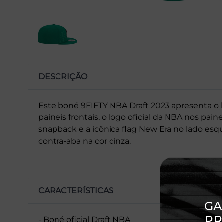
DESCRIÇÃO
Este boné 9FIFTY NBA Draft 2023 apresenta o
paineis frontais, o logo oficial da NBA nos pai
snapback e a icônica flag New Era no lado esqu
contra-aba na cor cinza.
CARACTERÍSTICAS
- Boné oficial Draft NBA