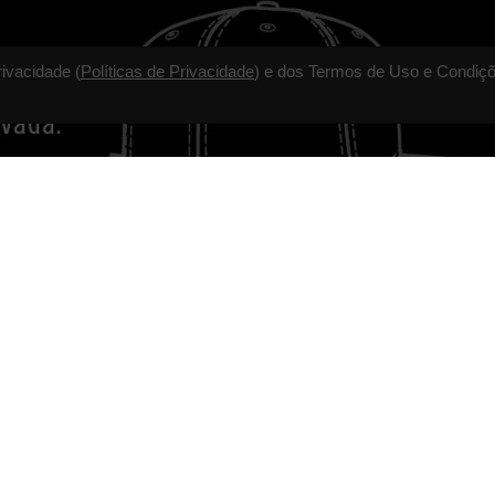
rivacidade (
Políticas de Privacidade
) e dos Termos de Uso e Condiçõ
TALVEZ VOCÊ GOSTE