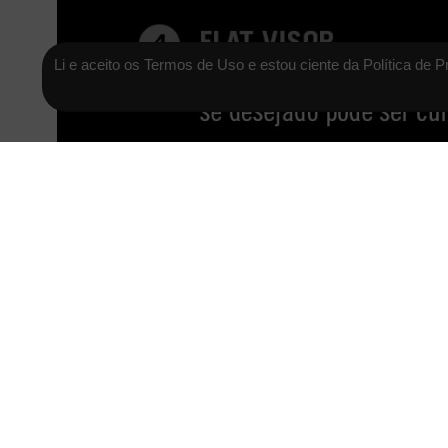
Li e aceito os Termos de Uso e estou ciente da Política de P