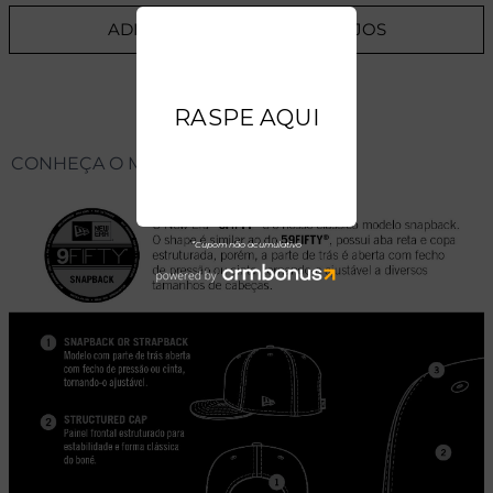
ADICIONAR A LISTA DE DESEJOS
CONHEÇA O MODELO DO BONÉ