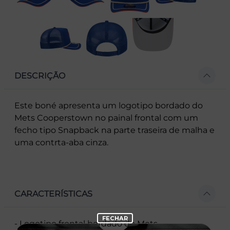
DESCRIÇÃO
Este boné apresenta um logotipo bordado do
Mets Cooperstown no painal frontal com um
fecho tipo Snapback na parte traseira de malha e
uma contrta-aba cinza.
CARACTERÍSTICAS
- Logotipo frontal bordado do Mets