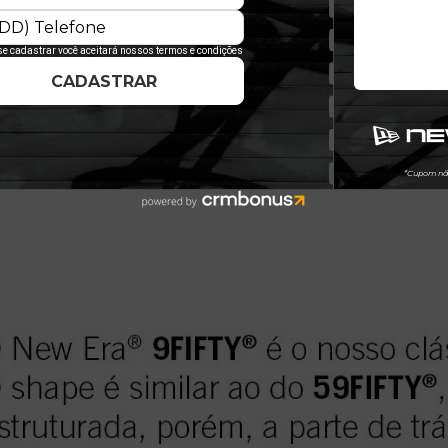
% Algodão