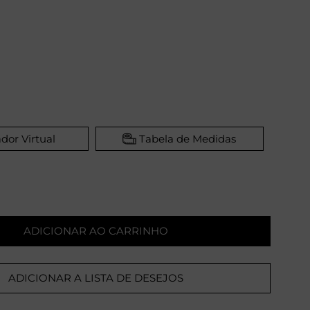
dor Virtual
Tabela de Medidas
ADICIONAR AO CARRINHO
ADICIONAR A LISTA DE DESEJOS