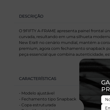
DESCRIÇÃO
O 9FIFTY A-FRAME apresenta painel frontal ún
curvada, resultando em uma silhueta moderna 
New Era® no cenário mundial, mantém a coro
premium, agora com fechamento snapback para
peça essencial que combina autenticidade, esti
CARACTERÍSTICAS
- Modelo ajustável
- Fechamento tipo Snapback
- Copa estruturada