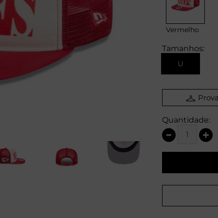
Vermelho
Tamanhos:
U
Prova
Quantidade: