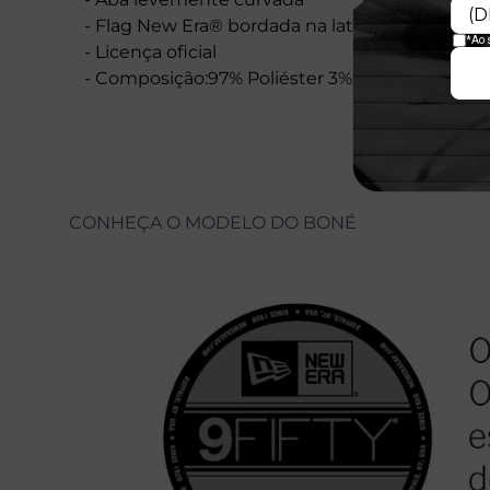
- Flag New Era® bordada na lateral esquerda
- Licença oficial
- Composição:97% Poliéster 3% Elastano
CONHEÇA O MODELO DO BONÉ