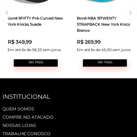
Boné 9FIFTY Pré-Curved New
Boné NBA 19TWENTY
York Knicks Suede
STRAPBACK New York Knics
Branco
R$ 349,99
R$ 269,99
Em até 6x de 58,33 sem juros
Em até 6x de 45,00 sem juros
Ver Mais
Ver Mais
INSTITUCIONAL
QUEM SOMOS
COMPRE NO ATACADO
NOSSAS LOJAS
TRABALHE CONOSCO