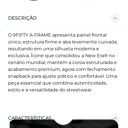
DESCRIÇÃO
O 9FIFTY A-FRAME apresenta painel frontal
único, estrutura firme e aba levemente curvada,
resultando em uma silhueta moderna e
exclusiva. Ícone que consolidou a New Era® no
cenário mundial, mantém a coroa estruturada e
acabamento premium, agora com fechamento
snapback para ajuste prático e confortável. Uma
peça essencial que combina autenticidade,
estilo e a versatilidade do streetwear.
CARACTERÍSTICAS