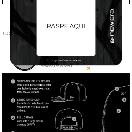
CONHEÇA O MODELO DO BONÉ