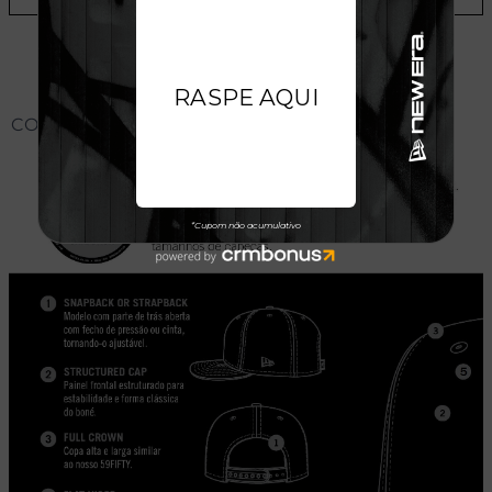
CONHEÇA O MODELO DO BONÉ