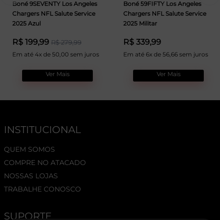
Boné 9SEVENTY Los Angeles
Boné 59FIFTY Los Angeles
Chargers NFL Salute Service
Chargers NFL Salute Service
2025 Azul
2025 Militar
R$ 199,99
R$ 339,99
R$ 279,99
Em até 4x de 50,00 sem juros
Em até 6x de 56,66 sem juros
Ver Mais
Ver Mais
INSTITUCIONAL
QUEM SOMOS
COMPRE NO ATACADO
NOSSAS LOJAS
TRABALHE CONOSCO
SUPORTE