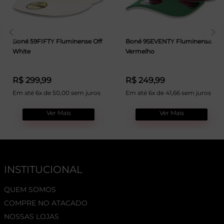
Boné 59FIFTY Fluminense Off
Boné 9SEVENTY Fluminense
White
Vermelho
R$ 299,99
R$ 249,99
Em até 6x de 50,00 sem juros
Em até 6x de 41,66 sem juros
Ver Mais
Ver Mais
INSTITUCIONAL
QUEM SOMOS
COMPRE NO ATACADO
NOSSAS LOJAS