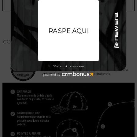
ADICIONAR A LISTA DE DESEJOS
CONHEÇA O MODELO DO BONÉ