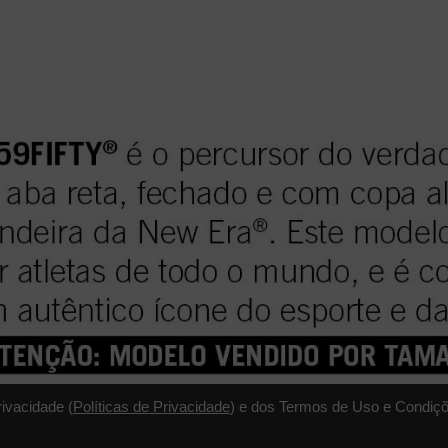
rivacidade (
Políticas de Privacidade
) e dos Termos de Uso e Condiçõ