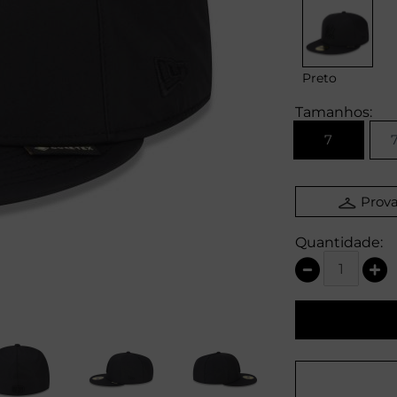
Preto
Tamanhos:
7
7
Prova
Quantidade: