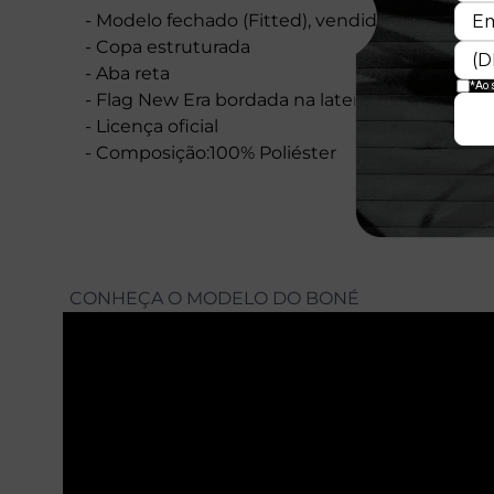
- Modelo fechado (Fitted), vendido por taman
- Copa estruturada
- Aba reta
- Flag New Era bordada na lateral esquerda
- Licença oficial
- Composição:100% Poliéster
CONHEÇA O MODELO DO BONÉ