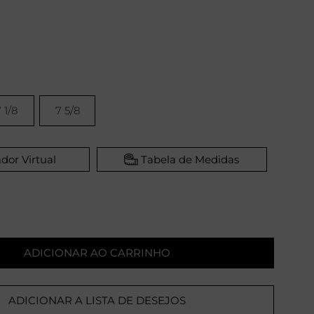
 1/8
7 5/8
dor Virtual
Tabela de Medidas
ADICIONAR AO CARRINHO
ADICIONAR A LISTA DE DESEJOS