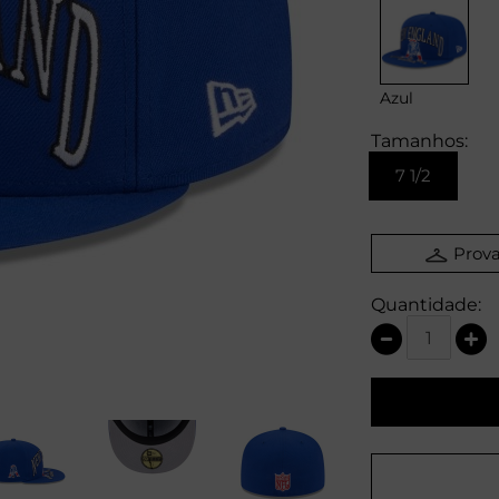
Azul
Tamanhos:
7 1/2
Prova
Quantidade: