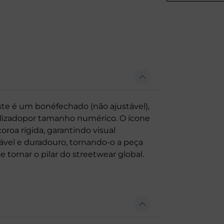
este é um bonéfechado (não ajustável),
nalizadopor tamanho numérico. O ícone
oroa rígida, garantindo visual
vel e duradouro, tornando-o a peça
tornar o pilar do streetwear global.