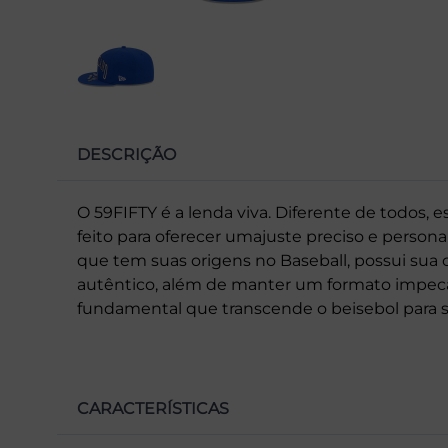
DESCRIÇÃO
O 59FIFTY é a lenda viva. Diferente de todos, 
feito para oferecer umajuste preciso e perso
que tem suas origens no Baseball, possui sua c
autêntico, além de manter um formato impecá
fundamental que transcende o beisebol para se 
CARACTERÍSTICAS