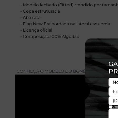
- Modelo fechado (Fitted), vendido por taman
- Copa estruturada
- Aba reta
- Flag New Era bordada na lateral esquerda
- Licença oficial
- Composição:100% Algodão
CONHEÇA O MODELO DO BONÉ