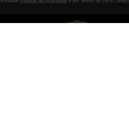
rivacidade (
Políticas de Privacidade
) e dos Termos de Uso e Condiçõ