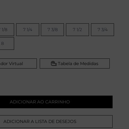
 1/8
7 1/4
7 3/8
7 1/2
7 3/4
8
dor Virtual
Tabela de Medidas
ADICIONAR AO CARRINHO
ADICIONAR A LISTA DE DESEJOS