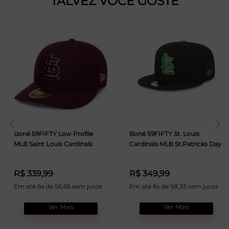
TALVEZ VOCÊ GOSTE
Boné 59FIFTY Low Profile
Boné 59FIFTY St. Louis
MLB Saint Louis Cardinals
Cardinals MLB St.Patricks Day
R$ 339,99
R$ 349,99
Em até 6x de 56,66 sem juros
Em até 6x de 58,33 sem juros
Ver Mais
Ver Mais