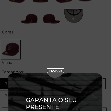
Cores:
Vinho
Tamanhos:
7 1/8
7 1/4
7 3/8
7 1/2
7 5/8