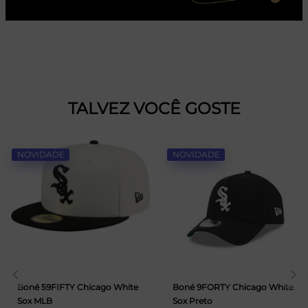
TALVEZ VOCÊ GOSTE
NOVIDADE
NOVIDADE
Boné 59FIFTY Chicago White
Boné 9FORTY Chicago White
Sox MLB
Sox Preto