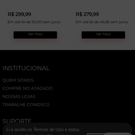
R$ 299,99
R$ 279,99
Em até 6x de 50,00 sem juros
Em até 6x de 46,66 sem juros
Ver Mais
Ver Mais
INSTITUCIONAL
QUEM SOMOS
COMPRE NO ATACADO
NOSSAS LOJAS
TRABALHE CONOSCO
SUPORTE
Li e aceito os Termos de Uso e estou
TERMOS E CONDIÇÕES