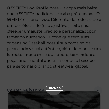
O 59FIFTY Low Profile possui a copa mais baixa
que o 59FIFTY tradicional e a aba pré-curvada. O
59FIFTY é a lenda viva. Diferente de todos, este é
um bonéfechado (não ajustável), feito para
oferecer umajuste preciso e personalizadopor
tamanho numérico. O ícone que tem suas
origens no Baseball, possui sua coroa rígida,
garantindo visual autêntico, além de manter um
formato impecável e duradouro, tornando-o a
peça fundamental que transcende o beisebol
para se tornar o pilar do streetwear global.
CARACTERÍSTICAS
- Modelo fechado (Fitted), vendido por tamanho