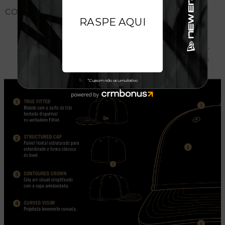
CONHEÇA O MODELO DO BONÉ