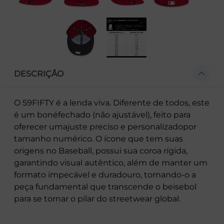
DESCRIÇÃO
O 59FIFTY é a lenda viva. Diferente de todos, este
é um bonéfechado (não ajustável), feito para
oferecer umajuste preciso e personalizadopor
tamanho numérico. O ícone que tem suas
origens no Baseball, possui sua coroa rígida,
garantindo visual autêntico, além de manter um
formato impecável e duradouro, tornando-o a
peça fundamental que transcende o beisebol
para se tornar o pilar do streetwear global.