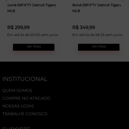
Boné 59FIFTY Detroit Tigers
Boné 59FIFTY Detroit Tigers
MLB
MLB
R$ 299,99
R$ 349,99
Em até 6x de 50,00 sem juros
Em até 6x de 58,33 sem juros
Ver Mais
Ver Mais
INSTITUCIONAL
QUEM SOMOS
COMPRE NO ATACADO
NOSSAS LOJAS
TRABALHE CONOSCO