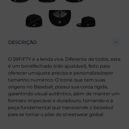
DESCRIÇÃO
O 59FIFTY é a lenda viva. Diferente de todos, este
é um bonéfechado (não ajustável), feito para
oferecer umajuste preciso e personalizadopor
tamanho numérico. O ícone que tem suas
origens no Baseball, possui sua coroa rígida,
garantindo visual autêntico, além de manter um
formato impecável e duradouro, tornando-o a
peça fundamental que transcende o beisebol
para se tornar o pilar do streetwear global.