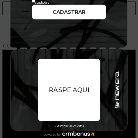
ADICIONAR A LISTA DE DESEJOS
CONHEÇA O MODELO DO BONÉ