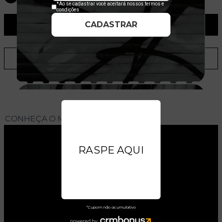
ADICIONAR AO CARRINHO
ADICIONAR A LISTA DE DESEJOS
CONHEÇA O MODELO DO BONÉ