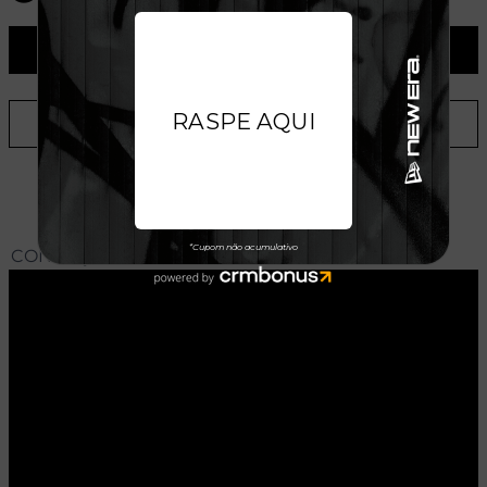
ADICIONAR AO CARRINHO
ADICIONAR A LISTA DE DESEJOS
CONHEÇA O MODELO DO BONÉ