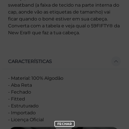
sweatband (a faixa de tecido na parte interna do
cap, aonde vão as etiquetas de tamanho) vai
ficar quando o boné estiver em sua cabeça.
Converta com a tabela e veja qual o 59FIFTY® da
New Era® que faz a tua cabeça.
CARACTERÍSTICAS
- Material: 100% Algodão
- Aba Reta
- Fechado
- Fitted
- Estruturado
- Importado
- Licença Oficial