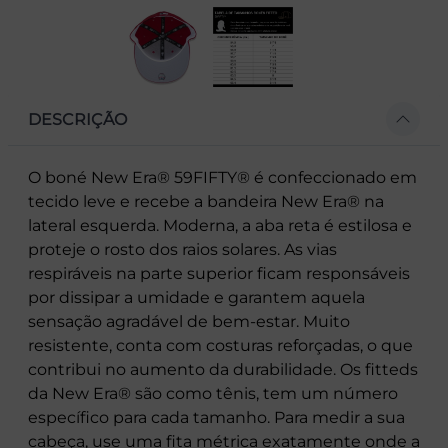
DESCRIÇÃO
O boné New Era® 59FIFTY® é confeccionado em
tecido leve e recebe a bandeira New Era® na
lateral esquerda. Moderna, a aba reta é estilosa e
proteje o rosto dos raios solares. As vias
respiráveis na parte superior ficam responsáveis
por dissipar a umidade e garantem aquela
sensação agradável de bem-estar. Muito
resistente, conta com costuras reforçadas, o que
contribui no aumento da durabilidade. Os fitteds
da New Era® são como tênis, tem um número
específico para cada tamanho. Para medir a sua
cabeça, use uma fita métrica exatamente onde a