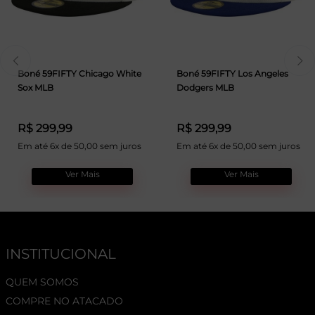
Boné 59FIFTY Chicago White
Boné 59FIFTY Los Angeles
Sox MLB
Dodgers MLB
R$ 299,99
R$ 299,99
Em até 6x de 50,00 sem juros
Em até 6x de 50,00 sem juros
Ver Mais
Ver Mais
INSTITUCIONAL
QUEM SOMOS
COMPRE NO ATACADO