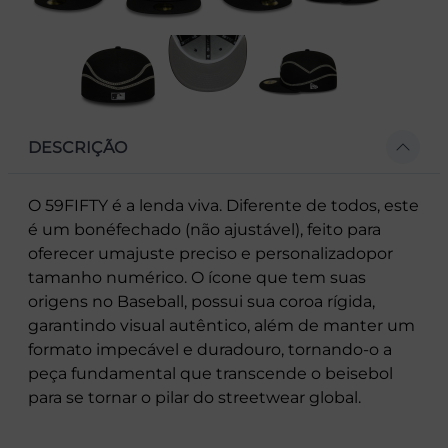
DESCRIÇÃO
O 59FIFTY é a lenda viva. Diferente de todos, este
é um bonéfechado (não ajustável), feito para
oferecer umajuste preciso e personalizadopor
tamanho numérico. O ícone que tem suas
origens no Baseball, possui sua coroa rígida,
garantindo visual autêntico, além de manter um
formato impecável e duradouro, tornando-o a
peça fundamental que transcende o beisebol
para se tornar o pilar do streetwear global.