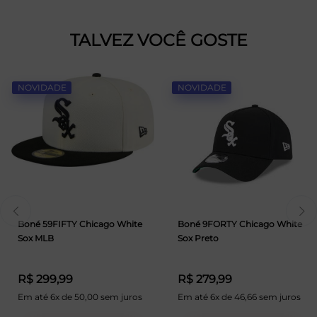
TALVEZ VOCÊ GOSTE
NOVIDADE
NOVIDADE
Boné 59FIFTY Chicago White
Boné 9FORTY Chicago White
Sox MLB
Sox Preto
R$ 299,99
R$ 279,99
Em até 6x de 50,00 sem juros
Em até 6x de 46,66 sem juros