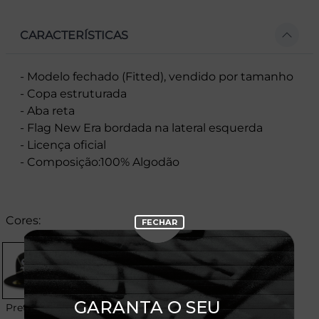
CARACTERÍSTICAS
- Modelo fechado (Fitted), vendido por tamanho
- Copa estruturada
- Aba reta
- Flag New Era bordada na lateral esquerda
- Licença oficial
- Composição:100% Algodão
Cores:
Preto