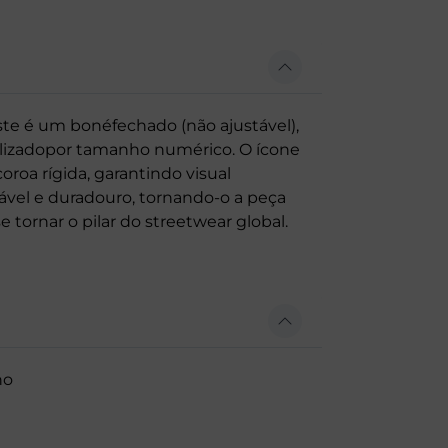
este é um bonéfechado (não ajustável),
nalizadopor tamanho numérico. O ícone
oroa rígida, garantindo visual
vel e duradouro, tornando-o a peça
tornar o pilar do streetwear global.
ho