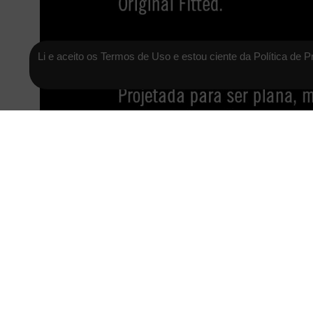
Li e aceito os Termos de Uso e estou ciente da Política de P