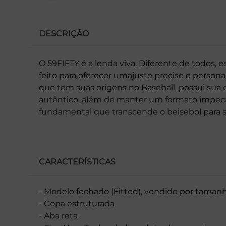
DESCRIÇÃO
O 59FIFTY é a lenda viva. Diferente de todos, 
feito para oferecer umajuste preciso e perso
que tem suas origens no Baseball, possui sua c
autêntico, além de manter um formato impecá
fundamental que transcende o beisebol para se 
CARACTERÍSTICAS
- Modelo fechado (Fitted), vendido por taman
- Copa estruturada
- Aba reta