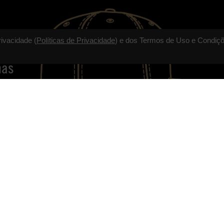
rivacidade (
Políticas de Privacidade
) e dos Termos de Uso e Condiçõ
TALVEZ VOCÊ GOSTE