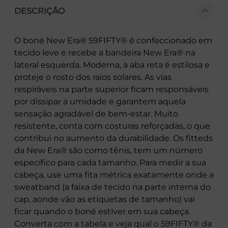
DESCRIÇÃO
O boné New Era® 59FIFTY® é confeccionado em
tecido leve e recebe a bandeira New Era® na
lateral esquerda. Moderna, a aba reta é estilosa e
proteje o rosto dos raios solares. As vias
respiráveis na parte superior ficam responsáveis
por dissipar a umidade e garantem aquela
sensação agradável de bem-estar. Muito
resistente, conta com costuras reforçadas, o que
contribui no aumento da durabilidade. Os fitteds
da New Era® são como tênis, tem um número
específico para cada tamanho. Para medir a sua
cabeça, use uma fita métrica exatamente onde a
sweatband (a faixa de tecido na parte interna do
cap, aonde vão as etiquetas de tamanho) vai
ficar quando o boné estiver em sua cabeça.
Converta com a tabela e veja qual o 59FIFTY® da