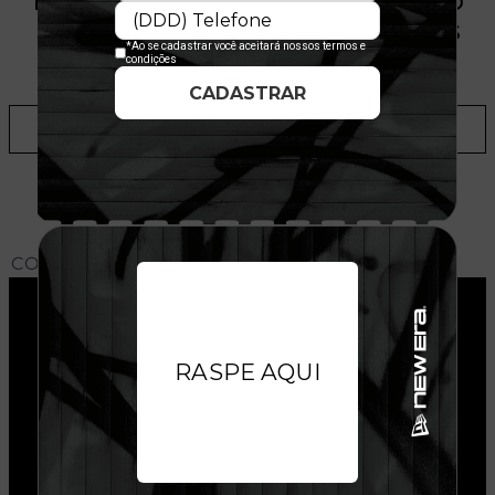
PRODUTO SEM ESTOQUE DÍSPONÍVEL NO
SITE, CONSULTE A DISPONIBILIDADE NAS
LOJAS
ADICIONAR A LISTA DE DESEJOS
CONHEÇA O MODELO DO BONÉ