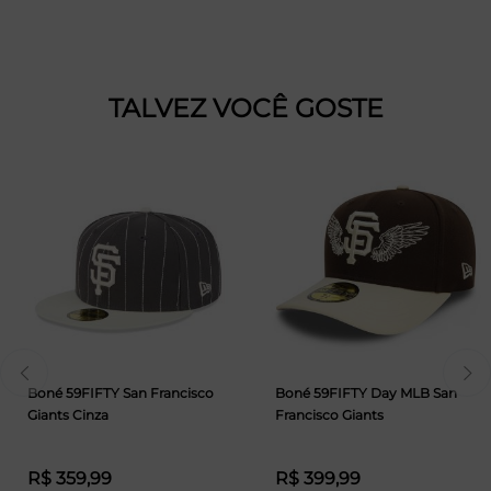
TALVEZ VOCÊ GOSTE
Boné 59FIFTY San Francisco
Boné 59FIFTY Day MLB San
Giants Cinza
Francisco Giants
R$ 359,99
R$ 399,99