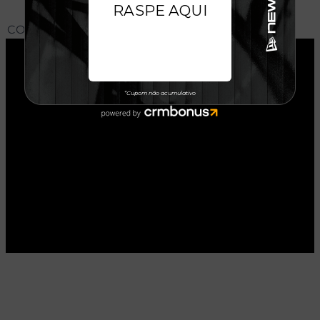
CONHEÇA O MODELO DO BONÉ