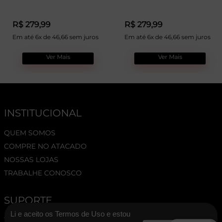
R$ 279,99
R$ 279,99
Em até 6x de 46,66 sem juros
Em até 6x de 46,66 sem juros
Ver Mais
Ver Mais
INSTITUCIONAL
QUEM SOMOS
COMPRE NO ATACADO
NOSSAS LOJAS
TRABALHE CONOSCO
SUPORTE
Li e aceito os Termos de Uso e estou
TERMOS E CONDIÇÕES