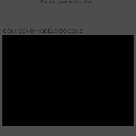
Perfeito, igualmente a foto!!
CONHEÇA O MODELO DO BONÉ