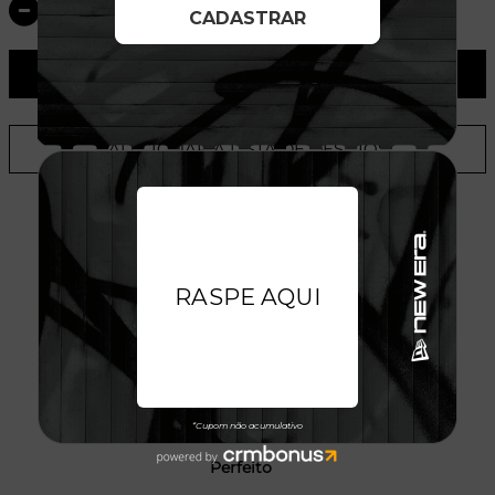
ADICIONAR AO CARRINHO
ADICIONAR A LISTA DE DESEJOS
AVALIAÇÕES DO PRODUTO
Gleydson Henrique
05/08/2024
Perfeito