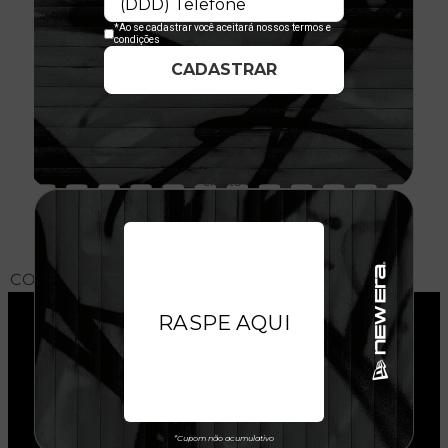
AVALIAÇÕES DO PRODUTO
02/12/2025
Perfeito
Perfeito
CONHEÇA O MODELO DO BONÉ