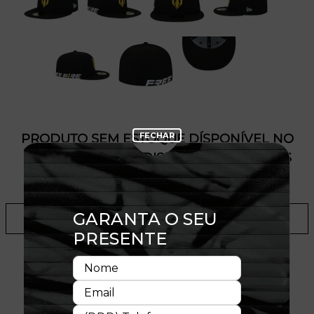
PRODUTO SEM ESTOQUE DÍSPONÍVEL NO
SITE, CONSULTE A DISPONIBILIDADE NAS
LOJAS
ADICIONAR A LISTA DE DESEJOS