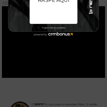
CONHEÇA O MODELO DO BONÉ