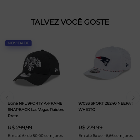
TALVEZ VOCÊ GOSTE
NOVIDADE
Boné NFL 9FORTY A-FRAME
970SS SPORT 28240 NEEPAT
SNAPBACK Las Vegas Raiders
WHIOTC
Preto
R$ 299,99
R$ 279,99
Em até 6x de 50,00 sem juros
Em até 6x de 46,66 sem juros