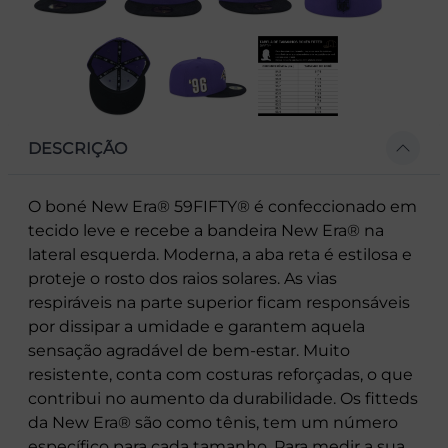
DESCRIÇÃO
O boné New Era® 59FIFTY® é confeccionado em
tecido leve e recebe a bandeira New Era® na
lateral esquerda. Moderna, a aba reta é estilosa e
proteje o rosto dos raios solares. As vias
respiráveis na parte superior ficam responsáveis
por dissipar a umidade e garantem aquela
sensação agradável de bem-estar. Muito
resistente, conta com costuras reforçadas, o que
contribui no aumento da durabilidade. Os fitteds
da New Era® são como tênis, tem um número
específico para cada tamanho. Para medir a sua