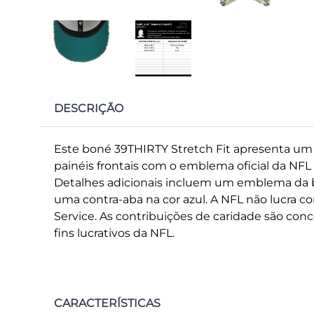
DESCRIÇÃO
Este boné 39THIRTY Stretch Fit apresenta um
painéis frontais com o emblema oficial da NFL S
Detalhes adicionais incluem um emblema da b
uma contra-aba na cor azul. A NFL não lucra c
Service. As contribuições de caridade são conc
fins lucrativos da NFL.
CARACTERÍSTICAS