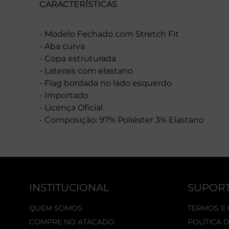
CARACTERÍSTICAS
- Modelo Fechado com Stretch Fit
- Aba curva
- Copa estruturada
- Laterais com elastano
- Flag bordada no lado esquerdo
- Importado
- Licença Oficial
- Composição: 97% Poliéster 3% Elastano
INSTITUCIONAL
SUPOR
QUEM SOMOS
TERMOS E
COMPRE NO ATACADO
POLÍTICA 