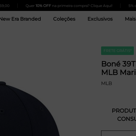
|
|
00
Quer
10% OFF
na primeira compra? Clique Aqui!
5% de d
New Era Branded
Coleções
Exclusivos
Mais
FRETE GRÁTIS*
Boné 39T
MLB Mar
MLB
PRODUTO
CONSU