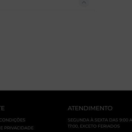
TE
ATENDIMENTO
 CONDIÇÕES
SEGUNDA À SEXTA DAS 9:00 A
17:00, EXCETO FERIADOS
DE PRIVACIDADE