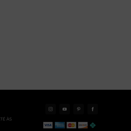
TÉ ÀS