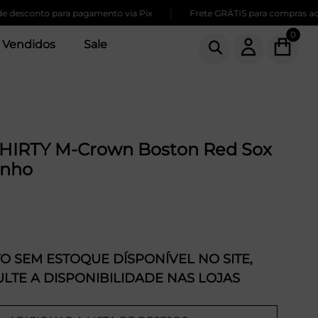
|
esconto para pagamento via Pix
Frete GRÁTIS para compras acima
0
 Vendidos
Sale
HIRTY M-Crown Boston Red Sox
inho
 SEM ESTOQUE DÍSPONÍVEL NO SITE,
LTE A DISPONIBILIDADE NAS LOJAS