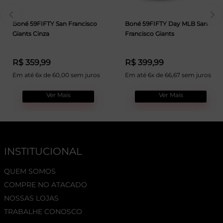
Boné 59FIFTY San Francisco
Boné 59FIFTY Day MLB San
Giants Cinza
Francisco Giants
R$ 359,99
R$ 399,99
Em até 6x de 60,00 sem juros
Em até 6x de 66,67 sem juros
Ver Mais
Ver Mais
INSTITUCIONAL
QUEM SOMOS
COMPRE NO ATACADO
NOSSAS LOJAS
TRABALHE CONOSCO