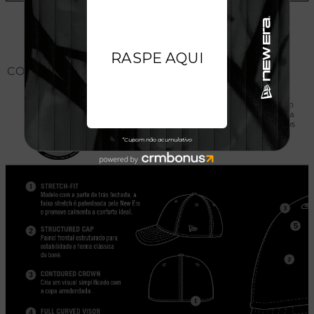
CONHEÇA O MODELO DO BONÉ