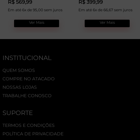
R$ 569,99
R$ 399,99
Em até 6x de 95,00 sem juros
Em até 6x de 66,67 sem juros
Ver Mais
Ver Mais
INSTITUCIONAL
QUEM SOMOS
COMPRE NO ATACADO
NOSSAS LOJAS
TRABALHE CONOSCO
SUPORTE
TERMOS E CONDIÇÕES
POLÍTICA DE PRIVACIDADE