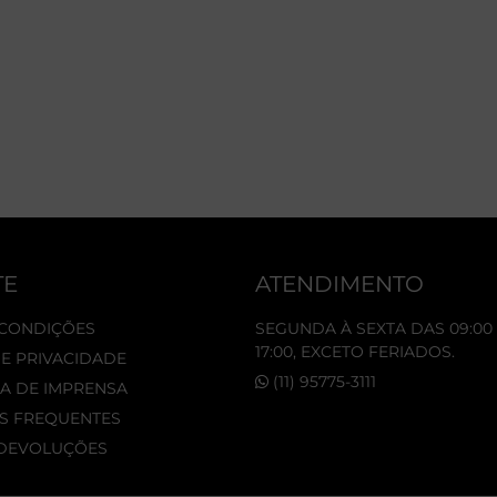
TE
ATENDIMENTO
 CONDIÇÕES
SEGUNDA À SEXTA DAS 09:00 
17:00, EXCETO FERIADOS.
DE PRIVACIDADE
(11) 95775-3111
A DE IMPRENSA
S FREQUENTES
 DEVOLUÇÕES