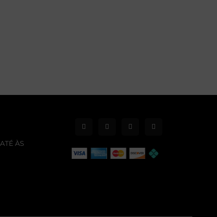
ATÉ ÀS