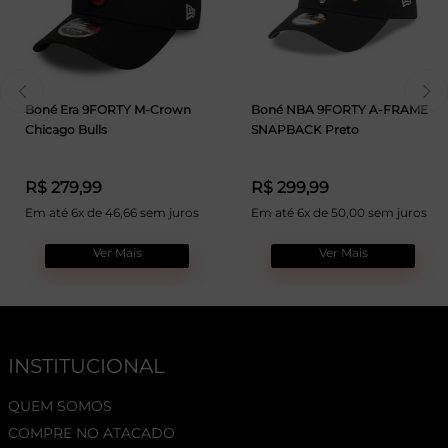
Boné Era 9FORTY M-Crown
Boné NBA 9FORTY A-FRAME
Chicago Bulls
SNAPBACK Preto
R$ 279,99
R$ 299,99
Em até 6x de 46,66 sem juros
Em até 6x de 50,00 sem juros
Ver Mais
Ver Mais
INSTITUCIONAL
QUEM SOMOS
COMPRE NO ATACADO