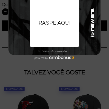
Quantidade:
ADICIONAR AO CARRINHO
ADICIONAR A LISTA DE DESEJOS
TALVEZ VOCÊ GOSTE
NOVIDADE
NOVIDADE