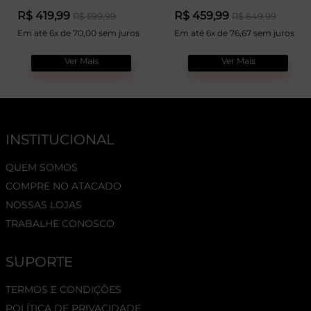
R$ 419,99
R$ 459,99
R$ 599,99
R$ 649,99
Em até 6x de 70,00 sem juros
Em até 6x de 76,67 sem juros
Ver Mais
Ver Mais
INSTITUCIONAL
QUEM SOMOS
COMPRE NO ATACADO
NOSSAS LOJAS
TRABALHE CONOSCO
SUPORTE
TERMOS E CONDIÇÕES
POLÍTICA DE PRIVACIDADE