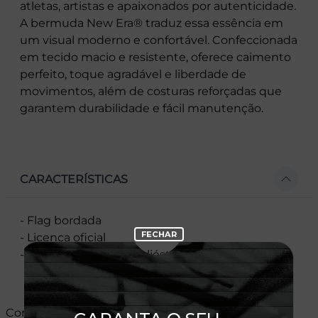
atletas, artistas e apaixonados por autenticidade.
A bermuda New Era® traduz essa essência em
um visual moderno e confortável. Confeccionada
em tecido macio e resistente, oferece caimento
perfeito, toque agradável e liberdade de
movimentos, além de costuras reforçadas que
garantem durabilidade e fácil manutenção.
CARACTERÍSTICAS
- Flag bordada
- Licença oficial
- Composição:100% Poliéster
Cores: