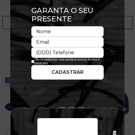
LOJAS
ADICIONAR A LISTA DE DESEJOS
TALVEZ VOCÊ GOSTE
NOVIDADE
NOVIDADE