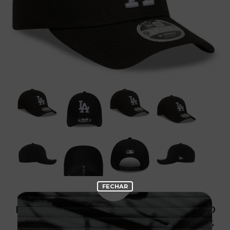
PRODUTO SEM ESTOQUE DÍSPONÍVEL NO
SITE, CONSULTE A DISPONIBILIDADE NAS