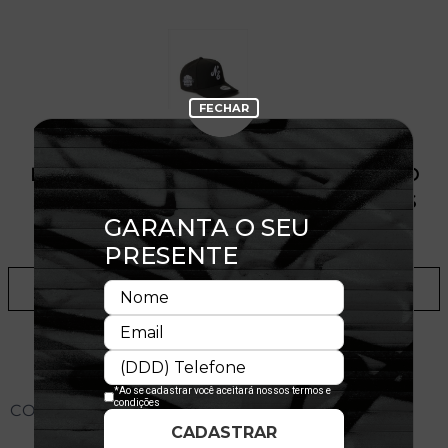
PRODUTO SEM ESTOQUE DÍSPONÍVEL NO
SITE, CONSULTE A DISPONIBILIDADE NAS
LOJAS
ADICIONAR A LISTA DE DESEJOS
CONHEÇA O MODELO DO BONÉ