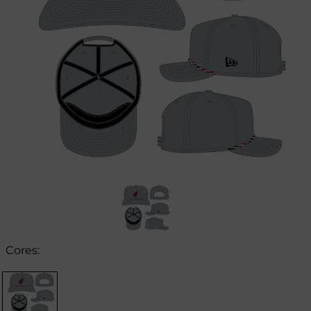
Cores: