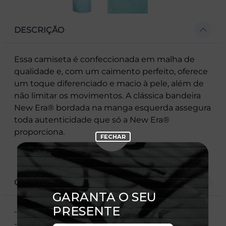
DESCRIÇÃO
Essa camiseta é confeccionada em malha de
qualidade e, com um caimento perfeito, oferece
um toque diferenciado e macio à pele, além de
não limitar os movimentos. A clássica bandeira
New Era® bordada na manga esquerda assegura
toda autenticidade que só a New Era®
proporciona.
CARACTERÍSTICAS
- Manga Curta
- Gola Careca