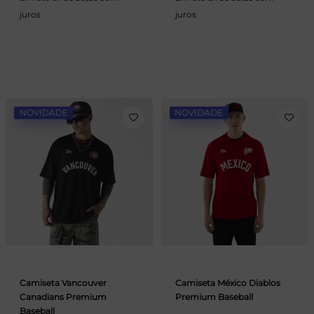
juros
juros
NOVIDADE
NOVIDADE
Camiseta Vancouver
Camiseta México Diablos
Canadians Premium
Premium Baseball
Baseball