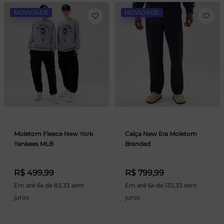
NOVIDADE
NOVIDADE
Moletom Fleece New York
Calça New Era Moletom
Yankees MLB
Branded
R$ 499,99
R$ 799,99
Em até 6x de 83,33 sem
Em até 6x de 133,33 sem
juros
juros