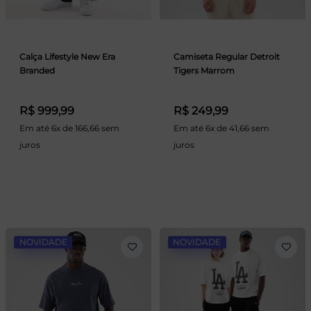
Calça Lifestyle New Era
Camiseta Regular Detroit
Branded
Tigers Marrom
R$ 999,99
R$ 249,99
Em até 6x de 166,66 sem
Em até 6x de 41,66 sem
juros
juros
NOVIDADE
NOVIDADE