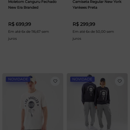
Moletom Canguru Fechado
Camiseta Regular New York
New Era Branded
Yankees Preta
R$ 699,99
R$ 299,99
Em até 6x de 116,67 sem
Em até 6x de 50,00 sem
juros
juros
NOVIDADE
NOVIDADE