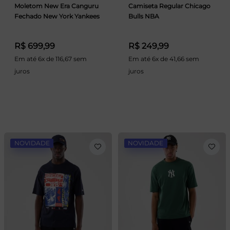
Moletom New Era Canguru
Camiseta Regular Chicago
Fechado New York Yankees
Bulls NBA
R$ 699,99
R$ 249,99
Em até 6x de 116,67 sem
Em até 6x de 41,66 sem
juros
juros
NOVIDADE
NOVIDADE