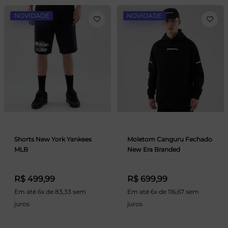
NOVIDADE
NOVIDADE
Shorts New York Yankees
Moletom Canguru Fechado
MLB
New Era Branded
R$ 499,99
R$ 699,99
Em até 6x de 83,33 sem
Em até 6x de 116,67 sem
juros
juros