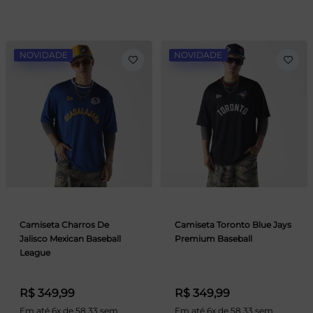
NOVIDADE
NOVIDADE
Camiseta Charros De
Camiseta Toronto Blue Jays
Jalisco Mexican Baseball
Premium Baseball
League
R$ 349,99
R$ 349,99
Em até 6x de 58,33 sem
Em até 6x de 58,33 sem