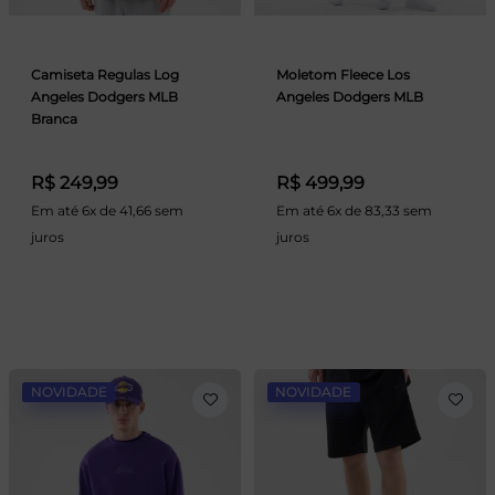
Camiseta Regulas Log
Moletom Fleece Los
Angeles Dodgers MLB
Angeles Dodgers MLB
Branca
R$ 249,99
R$ 499,99
Em até 6x de 41,66 sem
Em até 6x de 83,33 sem
juros
juros
NOVIDADE
NOVIDADE