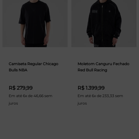
Camiseta Regular Chicago
Moletom Canguru Fechado
Bulls NBA
Red Bull Racing
R$ 279,99
R$ 1.399,99
Em até 6x de 46,66 sem
Em até 6x de 233,33 sem
juros
juros