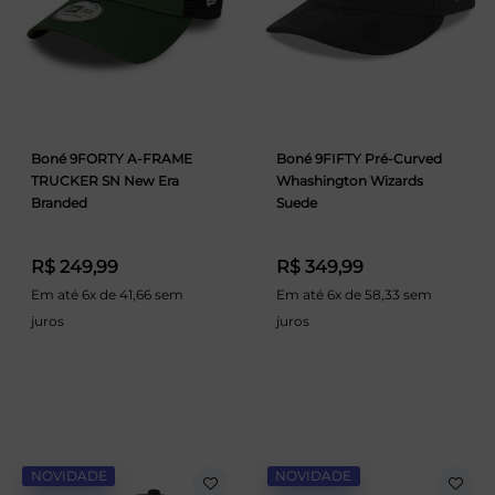
Boné 9FORTY A-FRAME
Boné 9FIFTY Pré-Curved
TRUCKER SN New Era
Whashington Wizards
Branded
Suede
R$ 249,99
R$ 349,99
Em até 6x de 41,66 sem
Em até 6x de 58,33 sem
juros
juros
NOVIDADE
NOVIDADE