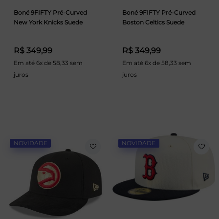
Boné 9FIFTY Pré-Curved
Boné 9FIFTY Pré-Curved
New York Knicks Suede
Boston Celtics Suede
R$ 349,99
R$ 349,99
Em até 6x de 58,33 sem
Em até 6x de 58,33 sem
juros
juros
NOVIDADE
NOVIDADE