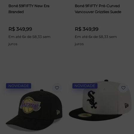
Boné 59FIFTY New Era
Boné 9FIFTY Pré-Curved
Branded
Vancouver Grizzlies Suede
R$ 349,99
R$ 349,99
Em até 6x de 58,33 sem
Em até 6x de 58,33 sem
juros
juros
NOVIDADE
NOVIDADE