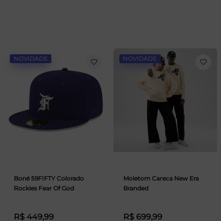
NOVIDADE
NOVIDADE
Boné 59FIFTY Colorado
Moletom Careca New Era
Rockies Fear Of God
Branded
R$ 449,99
R$ 699,99