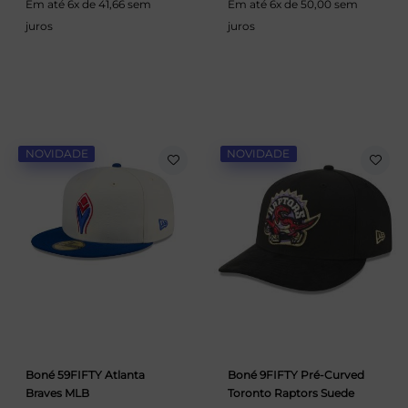
Em até 6x de 41,66 sem
Em até 6x de 50,00 sem
juros
juros
NOVIDADE
NOVIDADE
Boné 59FIFTY Atlanta
Boné 9FIFTY Pré-Curved
Braves MLB
Toronto Raptors Suede