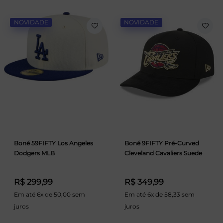
NOVIDADE
NOVIDADE
Boné 59FIFTY Los Angeles
Boné 9FIFTY Pré-Curved
Dodgers MLB
Cleveland Cavaliers Suede
R$ 299,99
R$ 349,99
Em até 6x de 50,00 sem
Em até 6x de 58,33 sem
juros
juros