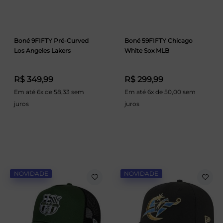
Boné 9FIFTY Pré-Curved
Boné 59FIFTY Chicago
Los Angeles Lakers
White Sox MLB
R$ 349,99
R$ 299,99
Em até 6x de 58,33 sem
Em até 6x de 50,00 sem
juros
juros
NOVIDADE
NOVIDADE