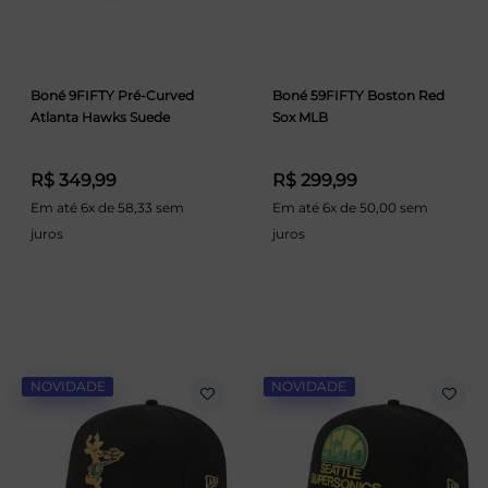
Boné 9FIFTY Pré-Curved
Boné 59FIFTY Boston Red
Atlanta Hawks Suede
Sox MLB
R$ 349,99
R$ 299,99
Em até 6x de 58,33 sem
Em até 6x de 50,00 sem
juros
juros
NOVIDADE
NOVIDADE