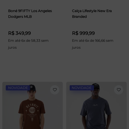
Boné 9FIFTY Los Angeles
Calça Lifestyle New Era
Dodgers MLB
Branded
R$ 349,99
R$ 999,99
Em até 6x de 58,33 sem
Em até 6x de 166,66 sem
juros
juros
NOVIDADE
NOVIDADE