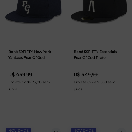
Boné 59FIFTY New York
Boné 59FIFTY Essentials
Yankees Fear Of God
Fear Of God Preto
R$ 449,99
R$ 449,99
Em até 6x de 75,00 sem
Em até 6x de 75,00 sem
juros
juros
NOVIDADE
NOVIDADE