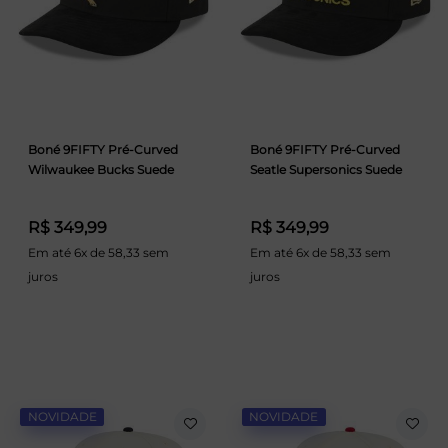
Boné 9FIFTY Pré-Curved
Boné 9FIFTY Pré-Curved
Wilwaukee Bucks Suede
Seatle Supersonics Suede
R$ 349,99
R$ 349,99
Em até 6x de 58,33 sem
Em até 6x de 58,33 sem
juros
juros
NOVIDADE
NOVIDADE