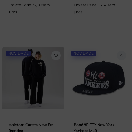
Em até 6x de 75,00 sem
Em até 6x de 116,67 sem
juros
juros
NOVIDADE
NOVIDADE
Moletom Careca New Era
Boné 9FIFTY New York
Branded
Yankees MLB