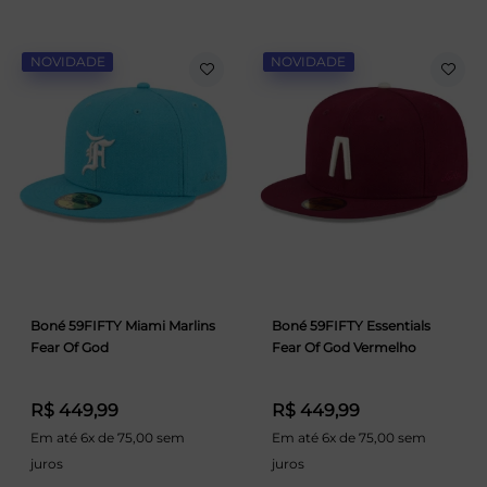
NOVIDADE
NOVIDADE
Boné 59FIFTY Miami Marlins
Boné 59FIFTY Essentials
Fear Of God
Fear Of God Vermelho
R$ 449,99
R$ 449,99
Em até 6x de 75,00 sem
Em até 6x de 75,00 sem
juros
juros