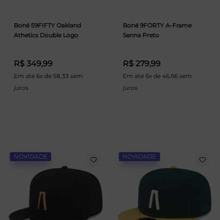
Boné 59FIFTY Oakland
Boné 9FORTY A-Frame
Athetics Double Logo
Senna Preto
R$ 349,99
R$ 279,99
Em até 6x de 58,33 sem
Em até 6x de 46,66 sem
juros
juros
NOVIDADE
NOVIDADE