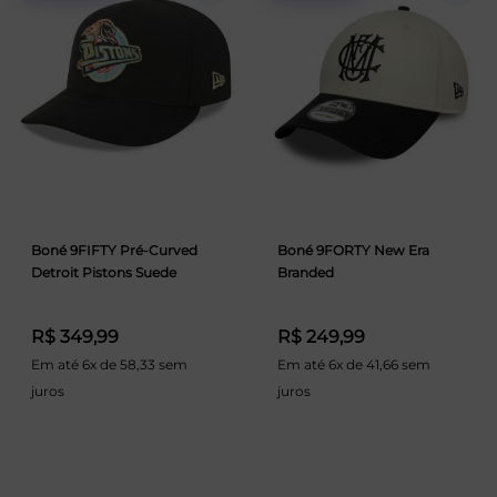
Boné 9FIFTY Pré-Curved
Boné 9FORTY New Era
Detroit Pistons Suede
Branded
R$ 349,99
R$ 249,99
Em até 6x de 58,33 sem
Em até 6x de 41,66 sem
juros
juros