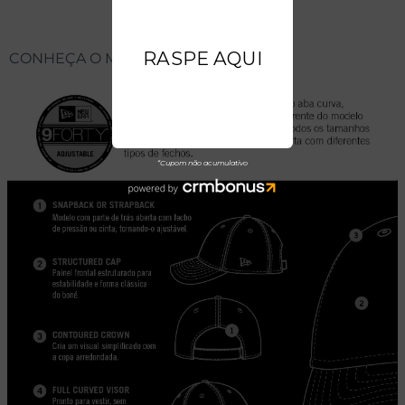
CONHEÇA O MODELO DO BONÉ