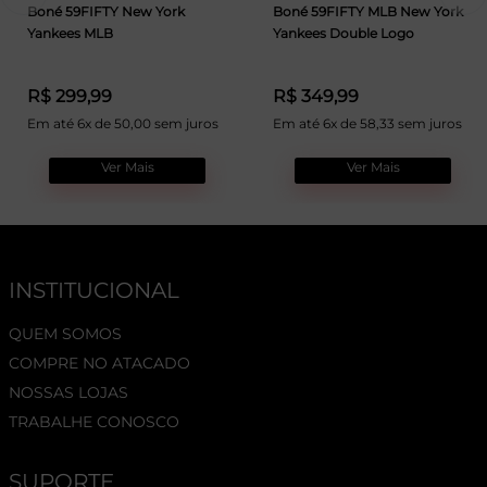
Boné 59FIFTY New York
Boné 59FIFTY MLB New York
Yankees MLB
Yankees Double Logo
R$ 299,99
R$ 349,99
Em até 6x de 50,00 sem juros
Em até 6x de 58,33 sem juros
Ver Mais
Ver Mais
INSTITUCIONAL
QUEM SOMOS
COMPRE NO ATACADO
NOSSAS LOJAS
TRABALHE CONOSCO
SUPORTE