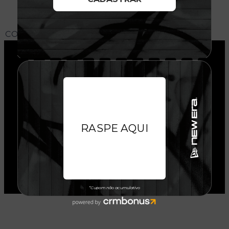
CONHEÇA O MODELO DO BONÉ