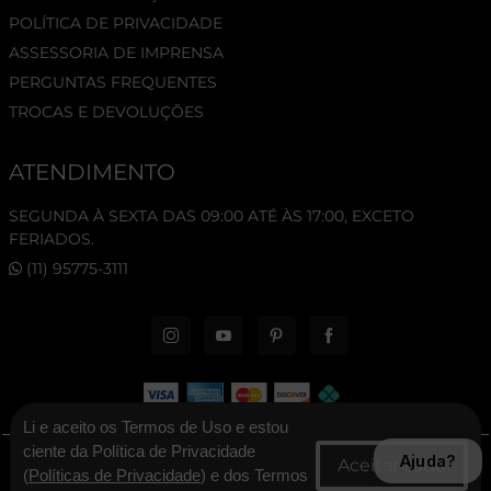
POLÍTICA DE PRIVACIDADE
ASSESSORIA DE IMPRENSA
PERGUNTAS FREQUENTES
TROCAS E DEVOLUÇÕES
ATENDIMENTO
SEGUNDA À SEXTA DAS 09:00 ATÉ ÀS 17:00, EXCETO
FERIADOS.
(11) 95775-3111
Li e aceito os Termos de Uso e estou
ciente da Política de Privacidade
Ajuda?
© 2026 New Era Cap. Todos os direitos reservados.
(
Políticas de Privacidade
) e dos Termos