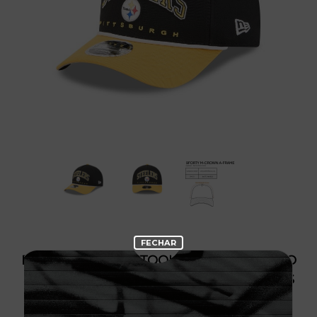
PRODUTO SEM ESTOQUE DÍSPONÍVEL NO
SITE, CONSULTE A DISPONIBILIDADE NAS
LOJAS